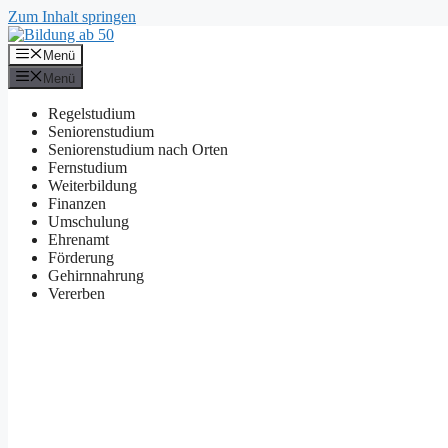
Zum Inhalt springen
Menü
Menü
Regelstudium
Seniorenstudium
Seniorenstudium nach Orten
Fernstudium
Weiterbildung
Finanzen
Umschulung
Ehrenamt
Förderung
Gehirnnahrung
Vererben