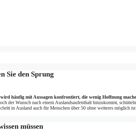
en Sie den Sprung
wird häufig mit Aussagen konfrontiert, die wenig Hoffnung mach
ch der Wunsch nach einem Auslandsaufenthalt hinzukommt, schütteln
Schritt in Ausland auch für Menschen über 50 ohne weiteres möglich is
 wissen müssen