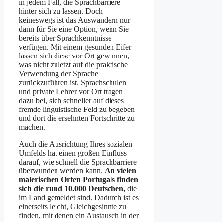
in jedem Fall, die Sprachbarriere
hinter sich zu lassen. Doch
keineswegs ist das Auswandern nur
dann für Sie eine Option, wenn Sie
bereits über Sprachkenntnisse
verfügen. Mit einem gesunden Eifer
lassen sich diese vor Ort gewinnen,
was nicht zuletzt auf die praktische
Verwendung der Sprache
zurückzuführen ist. Sprachschulen
und private Lehrer vor Ort tragen
dazu bei, sich schneller auf dieses
fremde linguistische Feld zu begeben
und dort die ersehnten Fortschritte zu
machen.
Auch die Ausrichtung Ihres sozialen
Umfelds hat einen großen Einfluss
darauf, wie schnell die Sprachbarriere
überwunden werden kann.
An vielen
malerischen Orten Portugals finden
sich die rund 10.000 Deutschen,
die
im Land gemeldet sind. Dadurch ist es
einerseits leicht, Gleichgesinnte zu
finden, mit denen ein Austausch in der