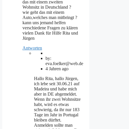
das mit einem zweiten
Wohnsitz in Deutschland ?
wie geht das mit einem
Auto,welches man mitbringt ?
kann uns jemand helfen
verschiedene Fragen zu klären
vielen Dank für Hilfe Rita und
Jürgen
Antworten
by:
eva.foelker@web.de
4 Jahren ago
Hallo Rita, hallo Jürgen,
ich lebe seit 30.06.21 auf
Madeira und habe mich
aber in DE abgemeldet.
Wenn ihr zwei Wohnsitze
habt, wird es etwas
schwierig, da ihr nur 183
Tage im Jahr in Portugal
bleiben dürftet.
Anmelden sollte man