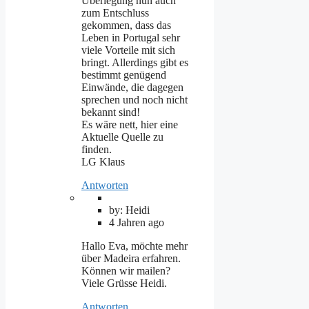
Überlegung nun auch
zum Entschluss
gekommen, dass das
Leben in Portugal sehr
viele Vorteile mit sich
bringt. Allerdings gibt es
bestimmt genügend
Einwände, die dagegen
sprechen und noch nicht
bekannt sind!
Es wäre nett, hier eine
Aktuelle Quelle zu
finden.
LG Klaus
Antworten
by: Heidi
4 Jahren ago
Hallo Eva, möchte mehr
über Madeira erfahren.
Können wir mailen?
Viele Grüsse Heidi.
Antworten