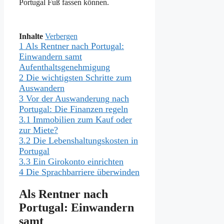
Portugal Fuß fassen können.
Inhalte
Verbergen
1
Als Rentner nach Portugal:
Einwandern samt
Aufenthaltsgenehmigung
2
Die wichtigsten Schritte zum
Auswandern
3
Vor der Auswanderung nach
Portugal: Die Finanzen regeln
3.1
Immobilien zum Kauf oder
zur Miete?
3.2
Die Lebenshaltungskosten in
Portugal
3.3
Ein Girokonto einrichten
4
Die Sprachbarriere überwinden
Als Rentner nach
Portugal: Einwandern
samt