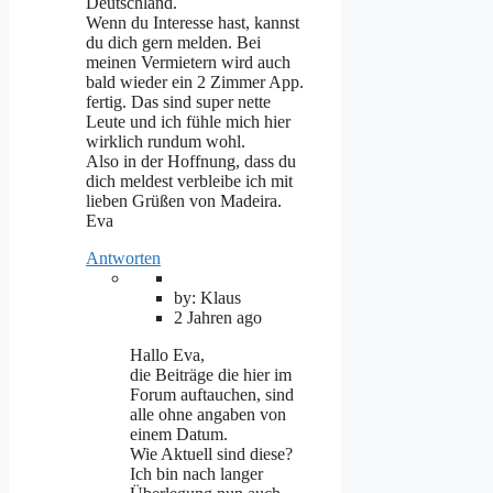
Deutschland.
Wenn du Interesse hast, kannst
du dich gern melden. Bei
meinen Vermietern wird auch
bald wieder ein 2 Zimmer App.
fertig. Das sind super nette
Leute und ich fühle mich hier
wirklich rundum wohl.
Also in der Hoffnung, dass du
dich meldest verbleibe ich mit
lieben Grüßen von Madeira.
Eva
Antworten
by: Klaus
2 Jahren ago
Hallo Eva,
die Beiträge die hier im
Forum auftauchen, sind
alle ohne angaben von
einem Datum.
Wie Aktuell sind diese?
Ich bin nach langer