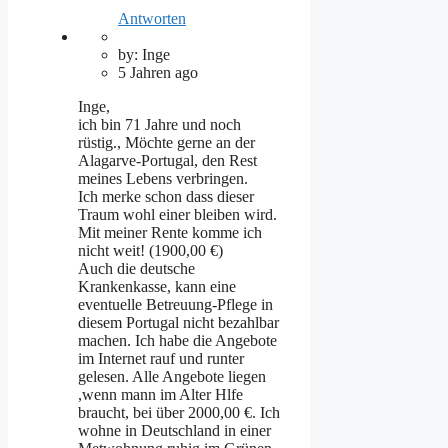
Antworten
by: Inge
5 Jahren ago
Inge,
ich bin 71 Jahre und noch
rüstig., Möchte gerne an der
Alagarve-Portugal, den Rest
meines Lebens verbringen.
Ich merke schon dass dieser
Traum wohl einer bleiben wird.
Mit meiner Rente komme ich
nicht weit! (1900,00 €)
Auch die deutsche
Krankenkasse, kann eine
eventuelle Betreuung-Pflege in
diesem Portugal nicht bezahlbar
machen. Ich habe die Angebote
im Internet rauf und runter
gelesen. Alle Angebote liegen
,wenn mann im Alter Hlfe
braucht, bei über 2000,00 €. Ich
wohne in Deutschland in einer