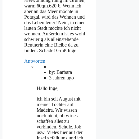
Metwohnung ruhig im Grünen,
warm 60qm.620 €. Wenn ich
aber an das Meer möchte in
Potugal, wird das Wohnen und
das Leben teuer! Nein, in einer
lauten Stadt möchte ich nicht
wohnen. Außerdem ist es wohl
schwierig als alleinstehende
Rentnerin eine Bleibe da zu
finden. Schade! Gruß Inge
Antworten
by: Barbara
3 Jahren ago
Hallo Inge,
ich bin seit August mit
meiner Tochter auf
Madeira. Wir wissen
noch nicht, ob wir es
schaffen alles zu
verbinden, Schule, Job
usw. Vieles hier auf der
Insel gefällt uns und ich