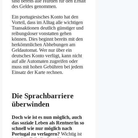
sind bereits alle Hürden für den Erhalt
des Geldes genommen.
Ein portugiesisches Konto hat den
Vorteil, dass im Alltag alle wichtigen
Transaktionen deutlich günstiger und
reibungsloser vonstatten gehen
können. Dies beginnt bereits mit den
herkömmlichen Abhebungen am
Geldautomat. Wer nur über ein
deutsches Konto verfügt, kann nicht
auf alle Automaten zugreifen oder
muss mit hohen Gebühren bei jedem
Einsatz der Karte rechnen.
Die Sprachbarriere
überwinden
Doch wie ist es nun möglich, auch
das soziale Leben als Rentner/in so
schnell wie nur möglich nach
Portugal zu verlagern?
Wichtig ist