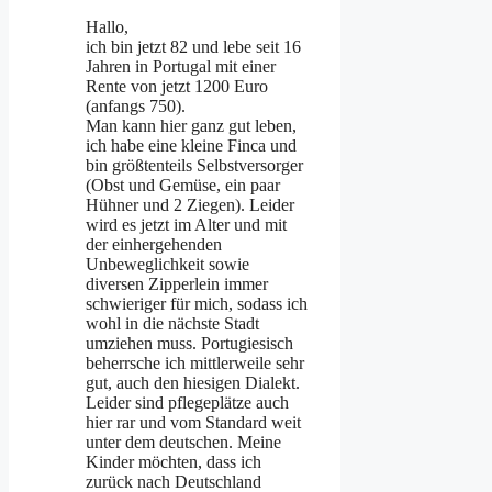
Hallo,
ich bin jetzt 82 und lebe seit 16
Jahren in Portugal mit einer
Rente von jetzt 1200 Euro
(anfangs 750).
Man kann hier ganz gut leben,
ich habe eine kleine Finca und
bin größtenteils Selbstversorger
(Obst und Gemüse, ein paar
Hühner und 2 Ziegen). Leider
wird es jetzt im Alter und mit
der einhergehenden
Unbeweglichkeit sowie
diversen Zipperlein immer
schwieriger für mich, sodass ich
wohl in die nächste Stadt
umziehen muss. Portugiesisch
beherrsche ich mittlerweile sehr
gut, auch den hiesigen Dialekt.
Leider sind pflegeplätze auch
hier rar und vom Standard weit
unter dem deutschen. Meine
Kinder möchten, dass ich
zurück nach Deutschland