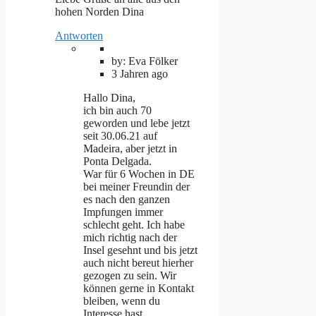
hohen Norden Dina
Antworten
by: Eva Fölker
3 Jahren ago
Hallo Dina,
ich bin auch 70
geworden und lebe jetzt
seit 30.06.21 auf
Madeira, aber jetzt in
Ponta Delgada.
War für 6 Wochen in DE
bei meiner Freundin der
es nach den ganzen
Impfungen immer
schlecht geht. Ich habe
mich richtig nach der
Insel gesehnt und bis jetzt
auch nicht bereut hierher
gezogen zu sein. Wir
können gerne in Kontakt
bleiben, wenn du
Interesse hast.