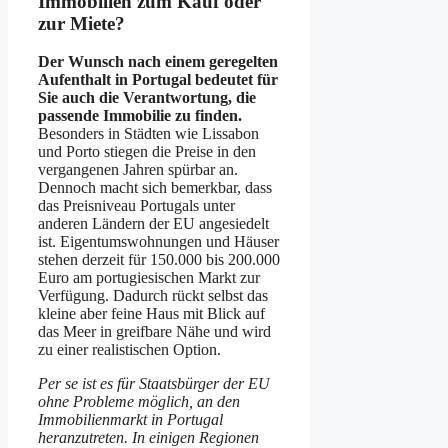
Immobilien zum Kauf oder
zur Miete?
Der Wunsch nach einem geregelten
Aufenthalt in Portugal bedeutet für
Sie auch die Verantwortung, die
passende Immobilie zu finden.
Besonders in Städten wie Lissabon
und Porto stiegen die Preise in den
vergangenen Jahren spürbar an.
Dennoch macht sich bemerkbar, dass
das Preisniveau Portugals unter
anderen Ländern der EU angesiedelt
ist. Eigentumswohnungen und Häuser
stehen derzeit für 150.000 bis 200.000
Euro am portugiesischen Markt zur
Verfügung. Dadurch rückt selbst das
kleine aber feine Haus mit Blick auf
das Meer in greifbare Nähe und wird
zu einer realistischen Option.
Per se ist es für Staatsbürger der EU
ohne Probleme möglich, an den
Immobilienmarkt in Portugal
heranzutreten. In einigen Regionen