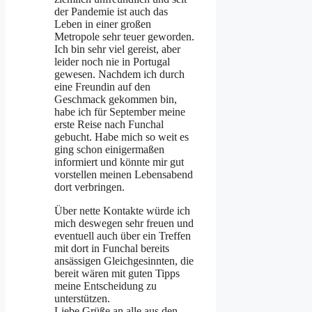
der Pandemie ist auch das
Leben in einer großen
Metropole sehr teuer geworden.
Ich bin sehr viel gereist, aber
leider noch nie in Portugal
gewesen. Nachdem ich durch
eine Freundin auf den
Geschmack gekommen bin,
habe ich für September meine
erste Reise nach Funchal
gebucht. Habe mich so weit es
ging schon einigermaßen
informiert und könnte mir gut
vorstellen meinen Lebensabend
dort verbringen.
Über nette Kontakte würde ich
mich deswegen sehr freuen und
eventuell auch über ein Treffen
mit dort in Funchal bereits
ansässigen Gleichgesinnten, die
bereit wären mit guten Tipps
meine Entscheidung zu
unterstützen.
Liebe Grüße an alle aus den