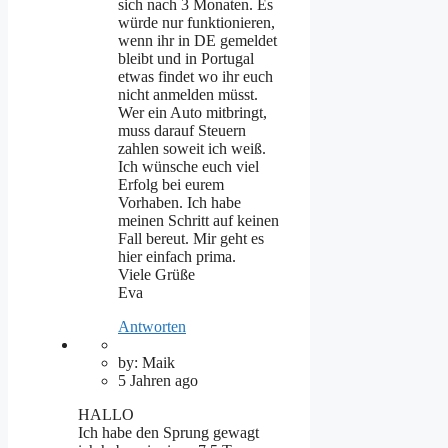
sich nach 3 Monaten. Es
würde nur funktionieren,
wenn ihr in DE gemeldet
bleibt und in Portugal
etwas findet wo ihr euch
nicht anmelden müsst.
Wer ein Auto mitbringt,
muss darauf Steuern
zahlen soweit ich weiß.
Ich wünsche euch viel
Erfolg bei eurem
Vorhaben. Ich habe
meinen Schritt auf keinen
Fall bereut. Mir geht es
hier einfach prima.
Viele Grüße
Eva
Antworten
by: Maik
5 Jahren ago
HALLO
Ich habe den Sprung gewagt