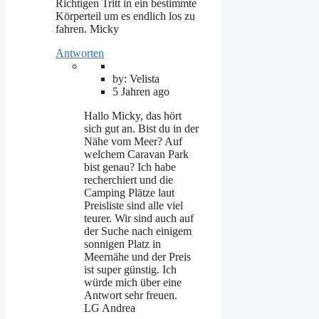
Richtigen Tritt in ein bestimmte
Körperteil um es endlich los zu
fahren. Micky
Antworten
by: Velista
5 Jahren ago
Hallo Micky, das hört
sich gut an. Bist du in der
Nähe vom Meer? Auf
welchem Caravan Park
bist genau? Ich habe
recherchiert und die
Camping Plätze laut
Preisliste sind alle viel
teurer. Wir sind auch auf
der Suche nach einigem
sonnigen Platz in
Meernähe und der Preis
ist super günstig. Ich
würde mich über eine
Antwort sehr freuen.
LG Andrea