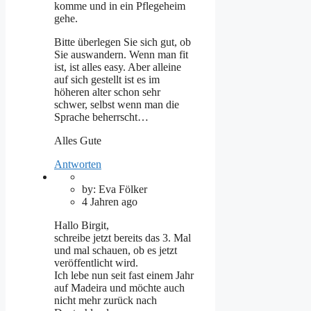
komme und in ein Pflegeheim
gehe.
Bitte überlegen Sie sich gut, ob
Sie auswandern. Wenn man fit
ist, ist alles easy. Aber alleine
auf sich gestellt ist es im
höheren alter schon sehr
schwer, selbst wenn man die
Sprache beherrscht…
Alles Gute
Antworten
by: Eva Fölker
4 Jahren ago
Hallo Birgit,
schreibe jetzt bereits das 3. Mal
und mal schauen, ob es jetzt
veröffentlicht wird.
Ich lebe nun seit fast einem Jahr
auf Madeira und möchte auch
nicht mehr zurück nach