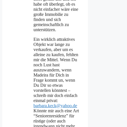
habe oft überlegt, ob es
nicht einfacher wäre eine
große Immobilie zu
finden und sich
gemeinschaftlich zu
unterstützen.
Ein wirklich attraktives
Objekt war lange zu
verkaufen, aber um es
alleine zu kaufen, fehlten
mir die Mittel. Wenn Du
noch Lust hast
auszuwandern, wenn
Madeira für Dich in
Frage kommt un, wenn
Du Dir so etwas
vorstellen könntest –
schreib mir doch einfach
einmal privat:
barbara.keck@yahoo.de
Könnte mir auch eine Art
“Seniorenresidenz” für
rüstige (oder auch
irgendwann nicht mehr