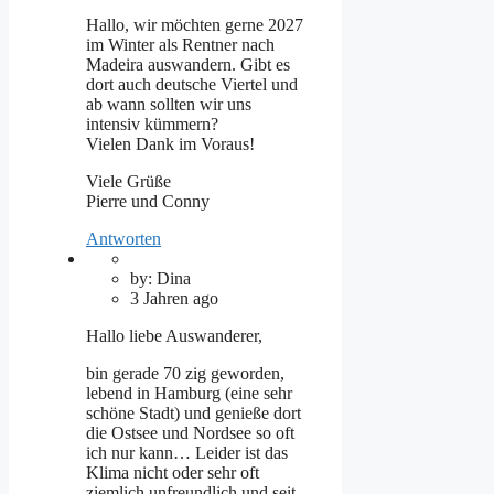
Hallo, wir möchten gerne 2027
im Winter als Rentner nach
Madeira auswandern. Gibt es
dort auch deutsche Viertel und
ab wann sollten wir uns
intensiv kümmern?
Vielen Dank im Voraus!
Viele Grüße
Pierre und Conny
Antworten
by: Dina
3 Jahren ago
Hallo liebe Auswanderer,
bin gerade 70 zig geworden,
lebend in Hamburg (eine sehr
schöne Stadt) und genieße dort
die Ostsee und Nordsee so oft
ich nur kann… Leider ist das
Klima nicht oder sehr oft
ziemlich unfreundlich und seit