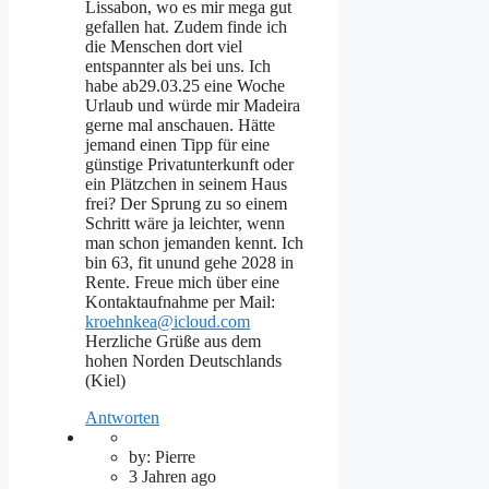
Lissabon, wo es mir mega gut
gefallen hat. Zudem finde ich
die Menschen dort viel
entspannter als bei uns. Ich
habe ab29.03.25 eine Woche
Urlaub und würde mir Madeira
gerne mal anschauen. Hätte
jemand einen Tipp für eine
günstige Privatunterkunft oder
ein Plätzchen in seinem Haus
frei? Der Sprung zu so einem
Schritt wäre ja leichter, wenn
man schon jemanden kennt. Ich
bin 63, fit unund gehe 2028 in
Rente. Freue mich über eine
Kontaktaufnahme per Mail:
kroehnkea@icloud.com
Herzliche Grüße aus dem
hohen Norden Deutschlands
(Kiel)
Antworten
by: Pierre
3 Jahren ago