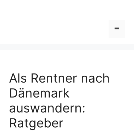
Menü
Als Rentner nach
Dänemark
auswandern:
Ratgeber