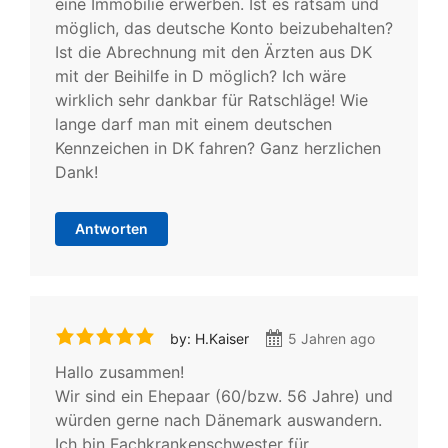
eine Immobilie erwerben. Ist es ratsam und
möglich, das deutsche Konto beizubehalten?
Ist die Abrechnung mit den Ärzten aus DK
mit der Beihilfe in D möglich? Ich wäre
wirklich sehr dankbar für Ratschläge! Wie
lange darf man mit einem deutschen
Kennzeichen in DK fahren? Ganz herzlichen
Dank!
Antworten
by: H.Kaiser
5 Jahren ago
Hallo zusammen!
Wir sind ein Ehepaar (60/bzw. 56 Jahre) und
würden gerne nach Dänemark auswandern.
Ich bin Fachkrankenschwester für