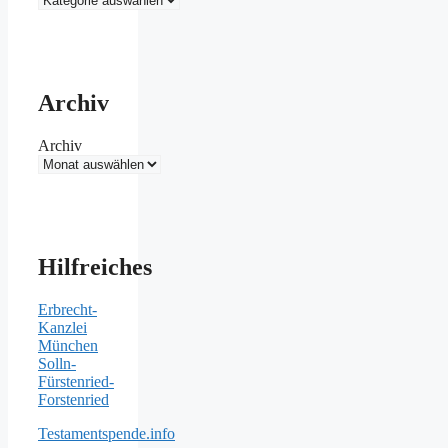
Archiv
Archiv
Hilfreiches
Erbrecht-
Kanzlei
München
Solln-
Fürstenried-
Forstenried
Testamentspende.info