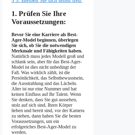
5
5. Bleiben Sie sich selbst treu:
1. Prüfen Sie Ihre
Voraussetzungen:
Bevor Sie eine Karriere als Best-
Ager-Model beginnen, überlegen
Sie sich, ob Sie die notwendigen
Merkmale und Fähigkeiten haben.
Natürlich muss jedes Modell groß und
schlank sein, aber für das Best-Ager-
Model ist dies nicht unbedingt der
Fall. Was wirklich zählt, ist die
Persönlichkeit, das Selbstbewusstsein,
die Ausstrahlung und das Lächeln.
Alter ist nur eine Nummer und hat
keinen Einfluss auf Ihr Talent. Wenn
Sie denken, dass Sie gut aussehen,
stolz auf sich sind, Ihren Körper
lieben und bereit sind, vor der Kamera
zu stehen, dann haben Sie die besten
Voraussetzungen, um ein
erfolgreiches Best-Ager-Model zu
werden.