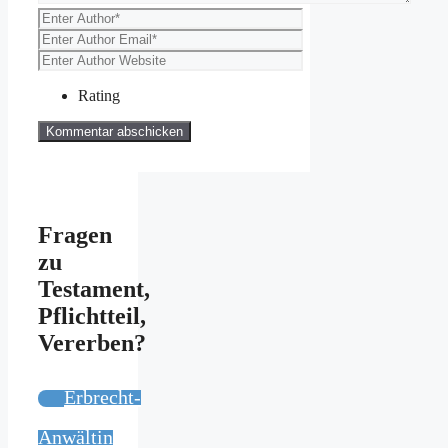
Rating
Fragen
zu
Testament,
Pflichtteil,
Vererben?
Erbrecht-
Anwältin