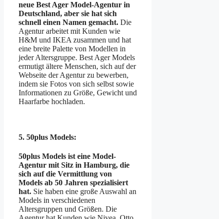
neue Best Ager Model-Agentur in
Deutschland, aber sie hat sich
schnell einen Namen gemacht.
Die
Agentur arbeitet mit Kunden wie
H&M und IKEA zusammen und hat
eine breite Palette von Modellen in
jeder Altersgruppe. Best Ager Models
ermutigt ältere Menschen, sich auf der
Webseite der Agentur zu bewerben,
indem sie Fotos von sich selbst sowie
Informationen zu Größe, Gewicht und
Haarfarbe hochladen.
5. 50plus Models:
50plus Models ist eine Model-
Agentur mit Sitz in Hamburg, die
sich auf die Vermittlung von
Models ab 50 Jahren spezialisiert
hat.
Sie haben eine große Auswahl an
Models in verschiedenen
Altersgruppen und Größen. Die
Agentur hat Kunden wie Nivea, Otto