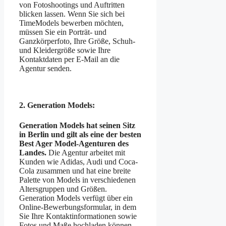
von Fotoshootings und Auftritten
blicken lassen. Wenn Sie sich bei
TimeModels bewerben möchten,
müssen Sie ein Porträt- und
Ganzkörperfoto, Ihre Größe, Schuh-
und Kleidergröße sowie Ihre
Kontaktdaten per E-Mail an die
Agentur senden.
2. Generation Models:
Generation Models hat seinen Sitz
in Berlin und gilt als eine der besten
Best Ager Model-Agenturen des
Landes.
Die Agentur arbeitet mit
Kunden wie Adidas, Audi und Coca-
Cola zusammen und hat eine breite
Palette von Models in verschiedenen
Altersgruppen und Größen.
Generation Models verfügt über ein
Online-Bewerbungsformular, in dem
Sie Ihre Kontaktinformationen sowie
Fotos und Maße hochladen können.