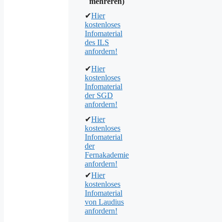
mehreren)
✔
Hier
kostenloses
Infomaterial
des ILS
anfordern!
✔
Hier
kostenloses
Infomaterial
der SGD
anfordern!
✔
Hier
kostenloses
Infomaterial
der
Fernakademie
anfordern!
✔
Hier
kostenloses
Infomaterial
von Laudius
anfordern!