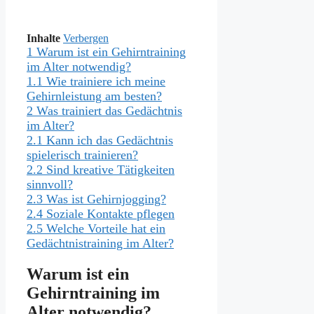
Inhalte
Verbergen
1
Warum ist ein Gehirntraining
im Alter notwendig?
1.1
Wie trainiere ich meine
Gehirnleistung am besten?
2
Was trainiert das Gedächtnis
im Alter?
2.1
Kann ich das Gedächtnis
spielerisch trainieren?
2.2
Sind kreative Tätigkeiten
sinnvoll?
2.3
Was ist Gehirnjogging?
2.4
Soziale Kontakte pflegen
2.5
Welche Vorteile hat ein
Gedächtnistraining im Alter?
Warum ist ein
Gehirntraining im
Alter notwendig?