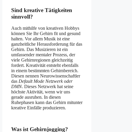
Sind kreative Tätigkeiten
sinnvoll?
Auch mithilfe von kreativen Hobbys
können Sie Ihr Gehirn fit und gesund
halten. Vor allem Musik ist eine
ganzheitliche Herausforderung für das
Gehirn. Das Musizieren ist ein
umfassender mentaler Prozess, der
viele Gehirnregionen gleichzeitig
fordert. Kreativität entsteht ebenfalls
in einem bestimmten Gehirnbereich.
Diesen nennen Neurowissenschaftler
das
Default Mode Netzwerk oder
DMN
. Dieses Netzwerk hat seine
höchste Aktivität, wenn wir uns
gerade ausruhen. In diesen
Ruhephasen kann das Gehirn mitunter
kreative Einfälle produzieren.
Was ist Gehirnjogging?