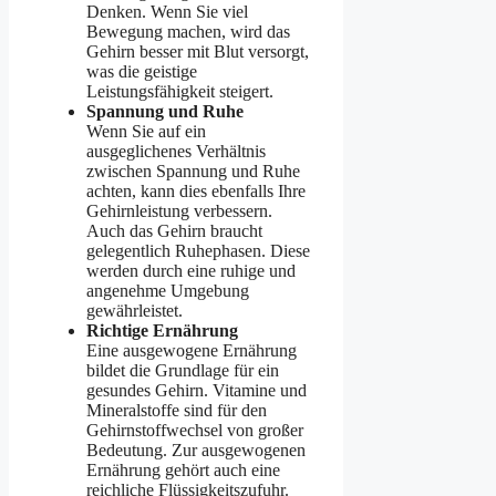
Denken. Wenn Sie viel
Bewegung machen, wird das
Gehirn besser mit Blut versorgt,
was die geistige
Leistungsfähigkeit steigert.
Spannung und Ruhe
Wenn Sie auf ein
ausgeglichenes Verhältnis
zwischen Spannung und Ruhe
achten, kann dies ebenfalls Ihre
Gehirnleistung verbessern.
Auch das Gehirn braucht
gelegentlich Ruhephasen. Diese
werden durch eine ruhige und
angenehme Umgebung
gewährleistet.
Richtige Ernährung
Eine ausgewogene Ernährung
bildet die Grundlage für ein
gesundes Gehirn. Vitamine und
Mineralstoffe sind für den
Gehirnstoffwechsel von großer
Bedeutung. Zur ausgewogenen
Ernährung gehört auch eine
reichliche Flüssigkeitszufuhr.