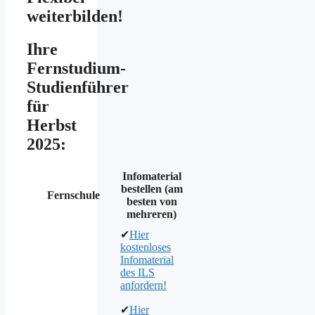
weiterbilden!
Ihre
Fernstudium-
Studienführer
für
Herbst
2025:
Infomaterial
bestellen (am
Fernschule
besten von
mehreren)
✔
Hier
kostenloses
Infomaterial
des ILS
anfordern!
✔
Hier