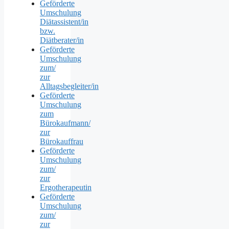
Geförderte
Umschulung
Diätassistent/in
bzw.
Diätberater/in
Geförderte
Umschulung
zum/
zur
Alltagsbegleiter/in
Geförderte
Umschulung
zum
Bürokaufmann/
zur
Bürokauffrau
Geförderte
Umschulung
zum/
zur
Ergotherapeutin
Geförderte
Umschulung
zum/
zur