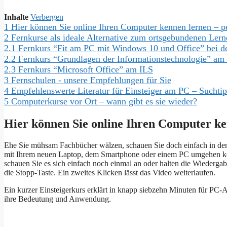
Inhalte
Verbergen
1
Hier können Sie online Ihren Computer kennen lernen – p
2
Fernkurse als ideale Alternative zum ortsgebundenen Lern
2.1
Fernkurs “Fit am PC mit Windows 10 und Office” bei 
2.2
Fernkurs “Grundlagen der Informationstechnologie” am
2.3
Fernkurs “Microsoft Office” am ILS
3
Fernschulen - unsere Empfehlungen für Sie
4
Empfehlenswerte Literatur für Einsteiger am PC – Suchti
5
Computerkurse vor Ort – wann gibt es sie wieder?
Hier können Sie online Ihren Computer ke
Ehe Sie mühsam Fachbücher wälzen, schauen Sie doch einfach in den 
mit Ihrem neuen Laptop, dem Smartphone oder einem PC umgehen kön
schauen Sie es sich einfach noch einmal an oder halten die Wiedergab
die Stopp-Taste. Ein zweites Klicken lässt das Video weiterlaufen.
Ein kurzer Einsteigerkurs erklärt in knapp siebzehn Minuten für PC-
ihre Bedeutung und Anwendung.