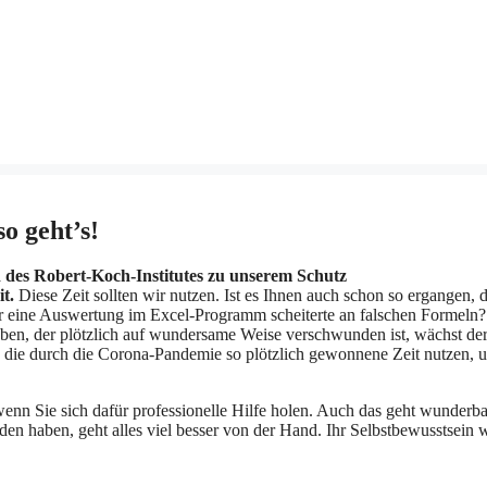
o geht’s!
 des Robert-Koch-Institutes zu unserem Schutz
t.
Diese Zeit sollten wir nutzen. Ist es Ihnen auch schon so ergangen, 
er eine Auswertung im Excel-Programm scheiterte an falschen Formeln?
aben, der plötzlich auf wundersame Weise verschwunden ist, wächst de
die durch die Corona-Pandemie so plötzlich gewonnene Zeit nutzen, 
enn Sie sich dafür professionelle Hilfe holen. Auch das geht wunderb
en haben, geht alles viel besser von der Hand. Ihr Selbstbewusstsein w