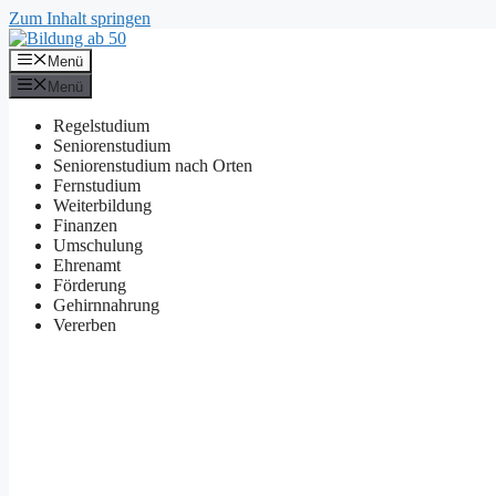
Zum Inhalt springen
Menü
Menü
Regelstudium
Seniorenstudium
Seniorenstudium nach Orten
Fernstudium
Weiterbildung
Finanzen
Umschulung
Ehrenamt
Förderung
Gehirnnahrung
Vererben