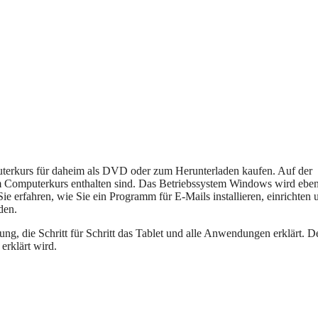
uterkurs für daheim als DVD oder zum Herunterladen kaufen. Auf der
m Computerkurs enthalten sind. Das Betriebssystem Windows wird ebe
ie erfahren, wie Sie ein Programm für E-Mails installieren, einrichten 
den.
ung, die Schritt für Schritt das Tablet und alle Anwendungen erklärt. D
 erklärt wird.