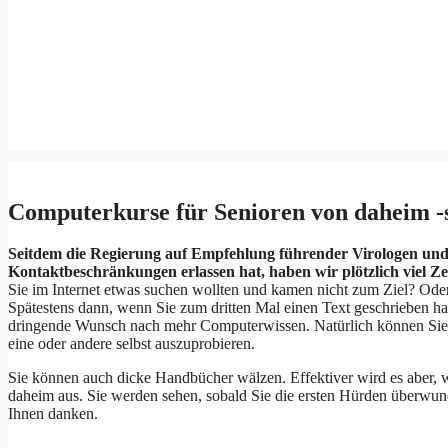
Computerkurse für Senioren von daheim -s
Seitdem die Regierung auf Empfehlung führender Virologen und
Kontaktbeschränkungen erlassen hat, haben wir plötzlich viel Zei
Sie im Internet etwas suchen wollten und kamen nicht zum Ziel? Od
Spätestens dann, wenn Sie zum dritten Mal einen Text geschrieben h
dringende Wunsch nach mehr Computerwissen. Natürlich können Sie 
eine oder andere selbst auszuprobieren.
Sie können auch dicke Handbücher wälzen. Effektiver wird es aber, w
daheim aus. Sie werden sehen, sobald Sie die ersten Hürden überwund
Ihnen danken.