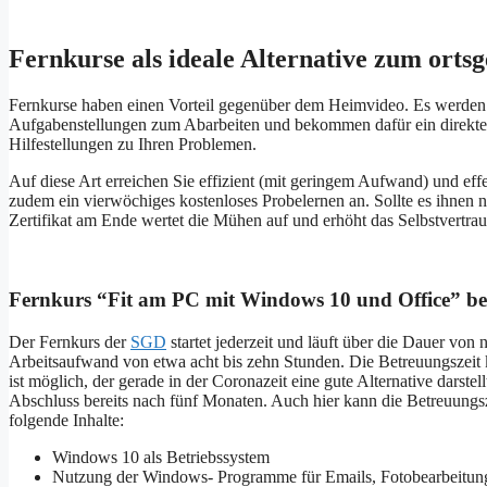
Fernkurse als ideale Alternative zum ort
Fernkurse haben einen Vorteil gegenüber dem Heimvideo. Es werden 
Aufgabenstellungen zum Abarbeiten und bekommen dafür ein direktes 
Hilfestellungen zu Ihren Problemen.
Auf diese Art erreichen Sie effizient (mit geringem Aufwand) und eff
zudem ein vierwöchiges kostenloses Probelernen an. Sollte es ihnen
Zertifikat am Ende wertet die Mühen auf und erhöht das Selbstvertrau
Fernkurs “Fit am PC mit Windows 10 und Office” b
Der Fernkurs der
SGD
startet jederzeit und läuft über die Dauer vo
Arbeitsaufwand von etwa acht bis zehn Stunden. Die Betreuungszeit
ist möglich, der gerade in der Coronazeit eine gute Alternative darste
Abschluss bereits nach fünf Monaten. Auch hier kann die Betreuungs
folgende Inhalte:
Windows 10 als Betriebssystem
Nutzung der Windows- Programme für Emails, Fotobearbeitun