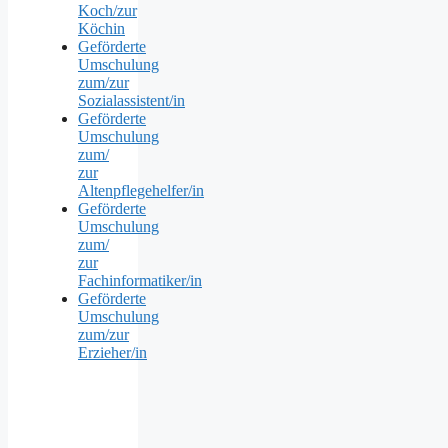
Koch/zur
Köchin
Geförderte
Umschulung
zum/zur
Sozialassistent/in
Geförderte
Umschulung
zum/
zur
Altenpflegehelfer/in
Geförderte
Umschulung
zum/
zur
Fachinformatiker/in
Geförderte
Umschulung
zum/zur
Erzieher/in