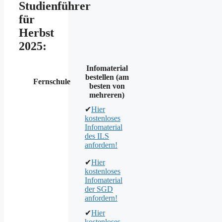
Studienführer
für
Herbst
2025:
Infomaterial
bestellen (am
Fernschule
besten von
mehreren)
✔
Hier
kostenloses
Infomaterial
des ILS
anfordern!
✔
Hier
kostenloses
Infomaterial
der SGD
anfordern!
✔
Hier
kostenloses