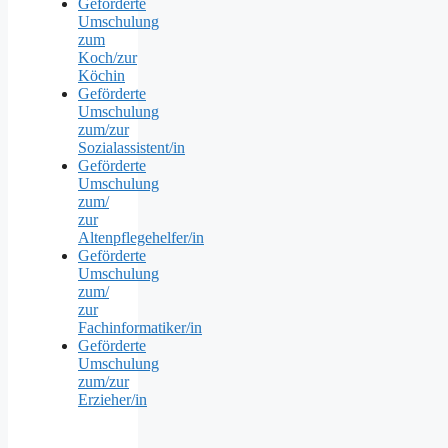
Geförderte
Umschulung
zum
Koch/zur
Köchin
Geförderte
Umschulung
zum/zur
Sozialassistent/in
Geförderte
Umschulung
zum/
zur
Altenpflegehelfer/in
Geförderte
Umschulung
zum/
zur
Fachinformatiker/in
Geförderte
Umschulung
zum/zur
Erzieher/in