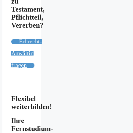
zu
Testament,
Pflichtteil,
Vererben?
Erbrecht-
Anwältin
fragen
Flexibel
weiterbilden!
Ihre
Fernstudium-