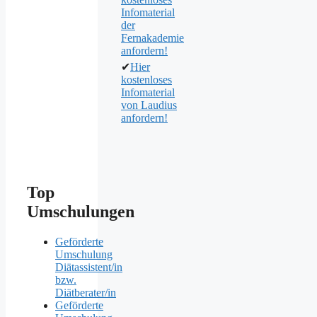
Infomaterial
der
Fernakademie
anfordern!
✔
Hier
kostenloses
Infomaterial
von Laudius
anfordern!
Top
Umschulungen
Geförderte
Umschulung
Diätassistent/in
bzw.
Diätberater/in
Geförderte