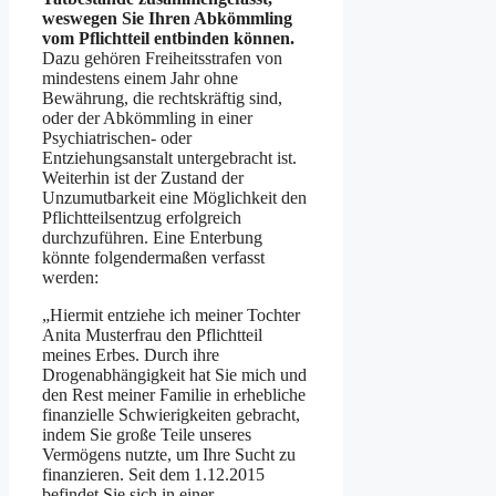
weswegen Sie Ihren Abkömmling
vom Pflichtteil entbinden können.
Dazu gehören Freiheitsstrafen von
mindestens einem Jahr ohne
Bewährung, die rechtskräftig sind,
oder der Abkömmling in einer
Psychiatrischen- oder
Entziehungsanstalt untergebracht ist.
Weiterhin ist der Zustand der
Unzumutbarkeit eine Möglichkeit den
Pflichtteilsentzug erfolgreich
durchzuführen. Eine Enterbung
könnte folgendermaßen verfasst
werden:
„Hiermit entziehe ich meiner Tochter
Anita Musterfrau den Pflichtteil
meines Erbes. Durch ihre
Drogenabhängigkeit hat Sie mich und
den Rest meiner Familie in erhebliche
finanzielle Schwierigkeiten gebracht,
indem Sie große Teile unseres
Vermögens nutzte, um Ihre Sucht zu
finanzieren. Seit dem 1.12.2015
befindet Sie sich in einer