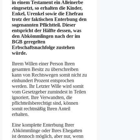
in einem Testament ein Alleinerbe
eingesetzt, so erhalten die Kinder,
Enkel, Urenkel sowie die Ehefrau
trotz der faktischen Enterbung den
sogenannten Pflichtteil. Dieser
entspricht der Hälfte dessen, was
den Abkömmlingen nach der im
BGB geregelten
Erbschaftsnachfolge zustehen
würde.
Ihrem Willen einer Person Ihren
gesamten Besitz zu überschreiben
kann von Rechtswegen somit nicht zu
einhundert Prozent entsprochen
werden. Ihr Letzter Wille wird somit
vom Gesetzgeber zumindest in Teilen
ignoriert. Ihre Verwandten, die
pflichtteilsberechtigt sind, können
somit rechtmäßig Ihren Anteil
erhalten.
Eine komplette Enterbung Ihrer
Abkömmlinge oder Ihres Ehegatten
ist dennoch möglich, aber nur, wenn