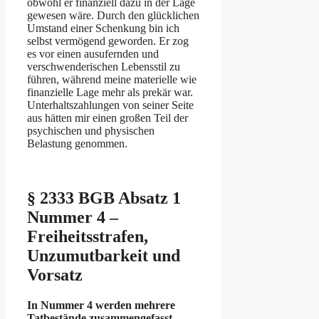
obwohl er finanziell dazu in der Lage
gewesen wäre. Durch den glücklichen
Umstand einer Schenkung bin ich
selbst vermögend geworden. Er zog
es vor einen ausufernden und
verschwenderischen Lebensstil zu
führen, während meine materielle wie
finanzielle Lage mehr als prekär war.
Unterhaltszahlungen von seiner Seite
aus hätten mir einen großen Teil der
psychischen und physischen
Belastung genommen.
§ 2333 BGB Absatz 1
Nummer 4 –
Freiheitsstrafen,
Unzumutbarkeit und
Vorsatz
In Nummer 4 werden mehrere
Tatbestände zusammengefasst,