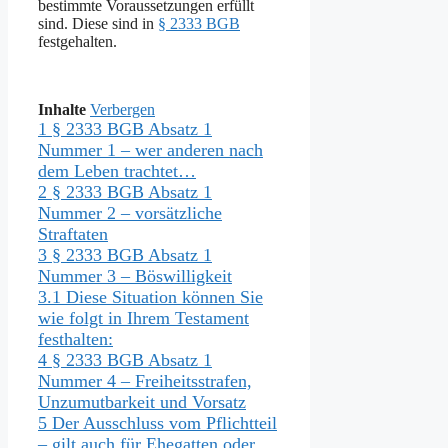
bestimmte Voraussetzungen erfüllt
sind. Diese sind in
§ 2333 BGB
festgehalten.
Inhalte
Verbergen
1
§ 2333 BGB Absatz 1
Nummer 1 – wer anderen nach
dem Leben trachtet…
2
§ 2333 BGB Absatz 1
Nummer 2 – vorsätzliche
Straftaten
3
§ 2333 BGB Absatz 1
Nummer 3 – Böswilligkeit
3.1
Diese Situation können Sie
wie folgt in Ihrem Testament
festhalten:
4
§ 2333 BGB Absatz 1
Nummer 4 – Freiheitsstrafen,
Unzumutbarkeit und Vorsatz
5
Der Ausschluss vom Pflichtteil
– gilt auch für Ehegatten oder