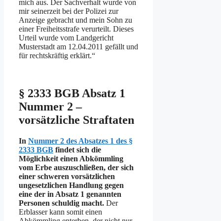
mich aus. Der Sachverhalt wurde von
mir seinerzeit bei der Polizei zur
Anzeige gebracht und mein Sohn zu
einer Freiheitsstrafe verurteilt. Dieses
Urteil wurde vom Landgericht
Musterstadt am 12.04.2011 gefällt und
für rechtskräftig erklärt.“
§ 2333 BGB Absatz 1
Nummer 2 –
vorsätzliche Straftaten
In
Nummer 2 des Absatzes 1 des §
2333 BGB
findet sich die
Möglichkeit einen Abkömmling
vom Erbe auszuschließen, der sich
einer schweren vorsätzlichen
ungesetzlichen Handlung gegen
eine der in Absatz 1 genannten
Personen schuldig macht.
Der
Erblasser kann somit einen
Abkömmling enterben, der nicht nur