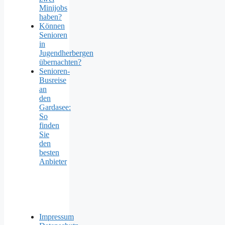
Minijobs
haben?
Können
Senioren
in
Jugendherbergen
übernachten?
Senioren-
Busreise
an
den
Gardasee:
So
finden
Sie
den
besten
Anbieter
Impressum