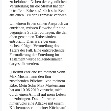
zu belohnen. Neben der eigentlichen
Verurteilung für die Straftat hat der
betroffene Erbe zusätzlich sein Recht
auf einen Teil der Erbmasse verloren.
Um einem Erben seinen Anspruch zu
entziehen, müssen Beweise für eine
begangene Straftat vorliegen, die den
oben genannten Tatbeständen
entspricht. Dies wäre bei einer
rechtskräftigen Verurteilung des
Täters der Fall. Eine entsprechende
Formulierung der Enterbung im
Testament würde folgendermaßen
dargestellt werden:
„Hiermit entziehe ich meinem Sohn
Max Mustermann den ihm
zustehenden Pflichtteil von meinem
Erbe. Mein Sohn Max Mustermann
hat am 10.06.2010 versucht, mich
durch einen Angriff auf mein Leben
umzubringen. Dazu führte er
hinterrücks eine Attacke mit einem
Küchenmesser in meiner Küche auf