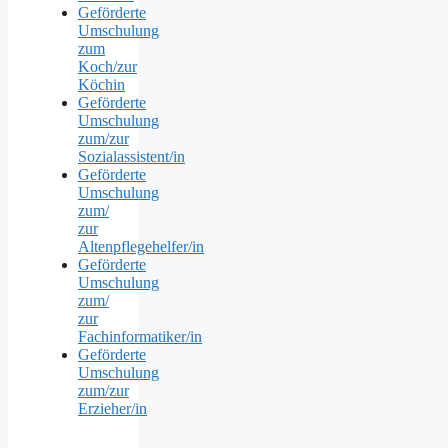
Geförderte
Umschulung
zum
Koch/zur
Köchin
Geförderte
Umschulung
zum/zur
Sozialassistent/in
Geförderte
Umschulung
zum/
zur
Altenpflegehelfer/in
Geförderte
Umschulung
zum/
zur
Fachinformatiker/in
Geförderte
Umschulung
zum/zur
Erzieher/in