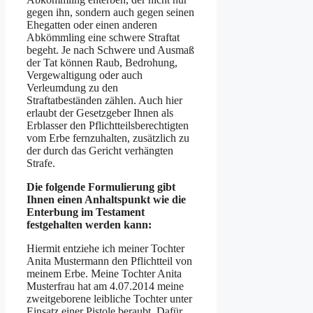
gegen ihn, sondern auch gegen seinen
Ehegatten oder einen anderen
Abkömmling eine schwere Straftat
begeht. Je nach Schwere und Ausmaß
der Tat können Raub, Bedrohung,
Vergewaltigung oder auch
Verleumdung zu den
Straftatbeständen zählen. Auch hier
erlaubt der Gesetzgeber Ihnen als
Erblasser den Pflichtteilsberechtigten
vom Erbe fernzuhalten, zusätzlich zu
der durch das Gericht verhängten
Strafe.
Die folgende Formulierung gibt
Ihnen einen Anhaltspunkt wie die
Enterbung im Testament
festgehalten werden kann:
Hiermit entziehe ich meiner Tochter
Anita Mustermann den Pflichtteil von
meinem Erbe. Meine Tochter Anita
Musterfrau hat am 4.07.2014 meine
zweitgeborene leibliche Tochter unter
Einsatz einer Pistole beraubt. Dafür