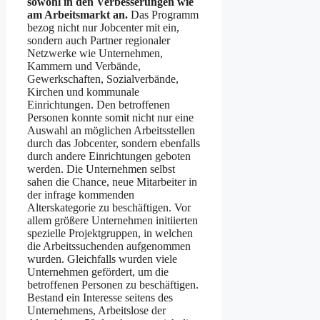
sowohl in den Verbesserungen wie
am Arbeitsmarkt an.
Das Programm
bezog nicht nur Jobcenter mit ein,
sondern auch Partner regionaler
Netzwerke wie Unternehmen,
Kammern und Verbände,
Gewerkschaften, Sozialverbände,
Kirchen und kommunale
Einrichtungen. Den betroffenen
Personen konnte somit nicht nur eine
Auswahl an möglichen Arbeitsstellen
durch das Jobcenter, sondern ebenfalls
durch andere Einrichtungen geboten
werden. Die Unternehmen selbst
sahen die Chance, neue Mitarbeiter in
der infrage kommenden
Alterskategorie zu beschäftigen. Vor
allem größere Unternehmen initiierten
spezielle Projektgruppen, in welchen
die Arbeitssuchenden aufgenommen
wurden. Gleichfalls wurden viele
Unternehmen gefördert, um die
betroffenen Personen zu beschäftigen.
Bestand ein Interesse seitens des
Unternehmens, Arbeitslose der