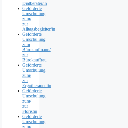
Diätberater/in
Geförderte
Umschulung
zum/
zur
Alltagsbegleiter/in
Geförderte
Umschulung
zum
Bürokaufmann/
zur
Bürokauffrau
Geförderte
Umschulung
zum/
zur
Ergotherapeutin
Geförderte
Umschulung
zum/
zur
Floristin
Geförderte
Umschulung
zum/