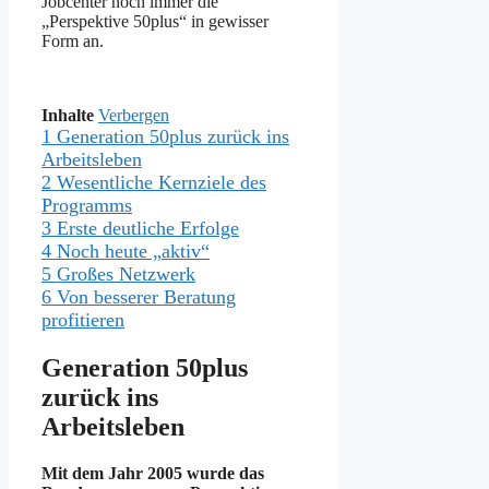
Jobcenter noch immer die
„Perspektive 50plus“ in gewisser
Form an.
Inhalte
Verbergen
1
Generation 50plus zurück ins
Arbeitsleben
2
Wesentliche Kernziele des
Programms
3
Erste deutliche Erfolge
4
Noch heute „aktiv“
5
Großes Netzwerk
6
Von besserer Beratung
profitieren
Generation 50plus
zurück ins
Arbeitsleben
Mit dem Jahr 2005 wurde das