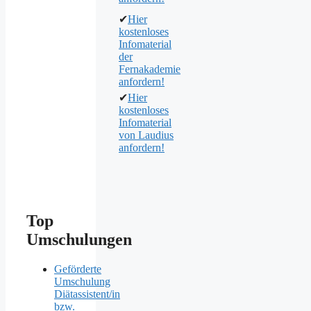
✔
Hier
kostenloses
Infomaterial
der
Fernakademie
anfordern!
✔
Hier
kostenloses
Infomaterial
von Laudius
anfordern!
Top
Umschulungen
Geförderte
Umschulung
Diätassistent/in
bzw.