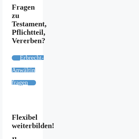
Fragen
zu
Testament,
Pflichtteil,
Vererben?
Erbrecht-
Anwältin
fragen
Flexibel
weiterbilden!