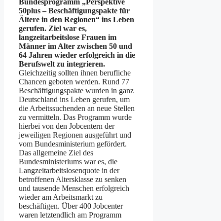
Bundesprogramm „Perspektive
50plus – Beschäftigungspakte für
Ältere in den Regionen“ ins Leben
gerufen. Ziel war es,
langzeitarbeitslose Frauen im
Männer im Alter zwischen 50 und
64 Jahren wieder erfolgreich in die
Berufswelt zu integrieren.
Gleichzeitig sollten ihnen berufliche
Chancen geboten werden. Rund 77
Beschäftigungspakte wurden in ganz
Deutschland ins Leben gerufen, um
die Arbeitssuchenden an neue Stellen
zu vermitteln. Das Programm wurde
hierbei von den Jobcentern der
jeweiligen Regionen ausgeführt und
vom Bundesministerium gefördert.
Das allgemeine Ziel des
Bundesministeriums war es, die
Langzeitarbeitslosenquote in der
betroffenen Altersklasse zu senken
und tausende Menschen erfolgreich
wieder am Arbeitsmarkt zu
beschäftigen. Über 400 Jobcenter
waren letztendlich am Programm