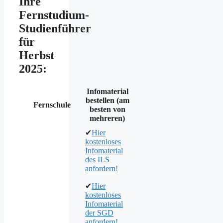
Ihre
Fernstudium-
Studienführer
für
Herbst
2025:
Infomaterial
bestellen (am
Fernschule
besten von
mehreren)
✔
Hier
kostenloses
Infomaterial
des ILS
anfordern!
✔
Hier
kostenloses
Infomaterial
der SGD
anfordern!