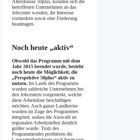
Altersklasse 50plus, konnten sich die
betroffenen Unternehmen an das
Jobcenter wenden, ihr Interesse
vormerken sowie eine Förderung
beantragen.
Noch heute „aktiv“
Obwohl das Programm mit dem
Jahr 2015 beendet wurde, besteht
noch heute die Möglichkeit, die
„Perspektive 50plus“ aktiv zu
nutzen.
Im Laufe des Programms
wurden zahlreiche Unternehmen bei
den Jobcentern vorgemerkt, welche
diese Arbeitslose beschäftigen
möchten. Auch ganze Landkreise
wurden im Zuge des Programmes
integriert, sodass die Auswahl an
regionalen Arbeitsstellen deutlich
größer wurde. Trotz des
Programmendes profitieren die
Langzeitarbeitslosen noch heute von