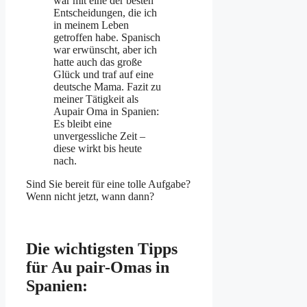
war mit eine der besten
Entscheidungen, die ich
in meinem Leben
getroffen habe. Spanisch
war erwünscht, aber ich
hatte auch das große
Glück und traf auf eine
deutsche Mama. Fazit zu
meiner Tätigkeit als
Aupair Oma in Spanien:
Es bleibt eine
unvergessliche Zeit –
diese wirkt bis heute
nach.
Sind Sie bereit für eine tolle Aufgabe?
Wenn nicht jetzt, wann dann?
Die wichtigsten Tipps
für Au pair-Omas in
Spanien: