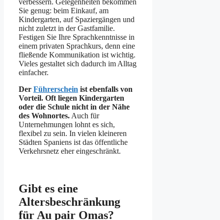
verbessern. Gelegenheiten bekommen
Sie genug: beim Einkauf, am
Kindergarten, auf Spaziergängen und
nicht zuletzt in der Gastfamilie.
Festigen Sie Ihre Sprachkenntnisse in
einem privaten Sprachkurs, denn eine
fließende Kommunikation ist wichtig.
Vieles gestaltet sich dadurch im Alltag
einfacher.
Der
Führerschein
ist ebenfalls von
Vorteil. Oft liegen Kindergarten
oder die Schule nicht in der Nähe
des Wohnortes.
Auch für
Unternehmungen lohnt es sich,
flexibel zu sein. In vielen kleineren
Städten Spaniens ist das öffentliche
Verkehrsnetz eher eingeschränkt.
Gibt es eine
Altersbeschränkung
für Au pair Omas?