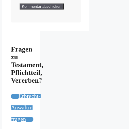
Fragen
zu
Testament,
Pflichtteil,
Vererben?
Erbrecht-
Anwältin
fragen