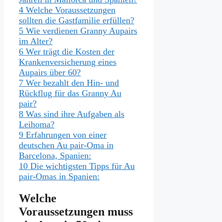
4
Welche Voraussetzungen
sollten die Gastfamilie erfüllen?
5
Wie verdienen Granny Aupairs
im Alter?
6
Wer trägt die Kosten der
Krankenversicherung eines
Aupairs über 60?
7
Wer bezahlt den Hin- und
Rückflug für das Granny Au
pair?
8
Was sind ihre Aufgaben als
Leihoma?
9
Erfahrungen von einer
deutschen Au pair-Oma in
Barcelona, Spanien:
10
Die wichtigsten Tipps für Au
pair-Omas in Spanien:
Welche
Voraussetzungen muss