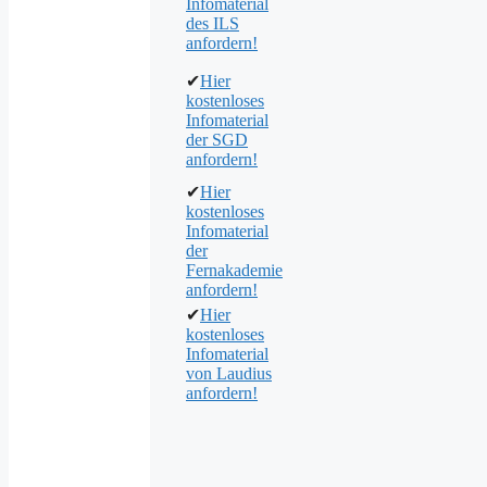
Infomaterial
des ILS
anfordern!
✔
Hier
kostenloses
Infomaterial
der SGD
anfordern!
✔
Hier
kostenloses
Infomaterial
der
Fernakademie
anfordern!
✔
Hier
kostenloses
Infomaterial
von Laudius
anfordern!