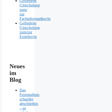
Geförderte
Umschulung
zum/
zur
Fachinformatiker/in
Geförderte
Umschulung
zum/zur
Erzieher/in
Neues
im
Blog
Das
Fernstudium
schneller
abschließen
– so