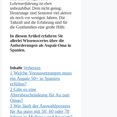
Lebenserfahrung ist eben
unbezahlbar.
Dem nicht genug:
Heutzutage sind Senioren viel aktiver
als noch vor wenigen Jahren. Die
Tatkraft und die Erfahrung sind für
die Gastfamilien eine große Hilfe.
In diesem Artikel erfahren Sie
allerlei Wissenswertes über die
Anforderungen als Aupair-Oma in
Spanien.
Inhalte
Verbergen
1
Welche Voraussetzungen muss
ein Aupair 50+ in Spanien
erfüllen?
2
Gibt es eine
Altersbeschränkung für Au pair
Omas?
3
Wie läuft der Auswahlprozess
für Au pairs mit 50, 60 oder 70
Jahren in Mallorca und Spanien?