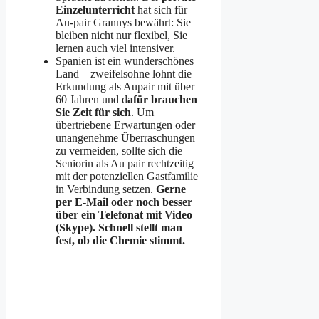
Einzelunterricht
hat sich für
Au-pair Grannys bewährt: Sie
bleiben nicht nur flexibel, Sie
lernen auch viel intensiver.
Spanien ist ein wunderschönes
Land – zweifelsohne lohnt die
Erkundung als Aupair mit über
60 Jahren und d
afür brauchen
Sie Zeit für sich
. Um
übertriebene Erwartungen oder
unangenehme Überraschungen
zu vermeiden, sollte sich die
Seniorin als Au pair rechtzeitig
mit der potenziellen Gastfamilie
in Verbindung setzen.
Gerne
per E-Mail oder noch besser
über ein Telefonat mit Video
(Skype). Schnell stellt man
fest, ob die Chemie stimmt.