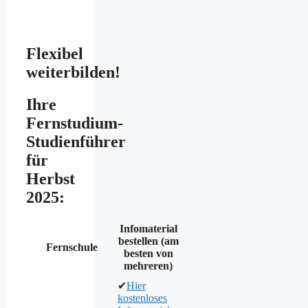
Flexibel
weiterbilden!
Ihre
Fernstudium-
Studienführer
für
Herbst
2025:
Infomaterial
bestellen (am
Fernschule
besten von
mehreren)
✔
Hier
kostenloses