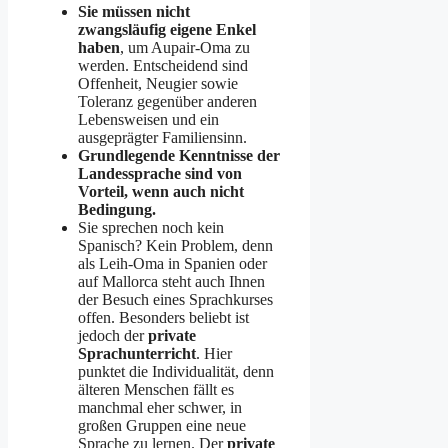
Sie müssen nicht
zwangsläufig eigene Enkel
haben
, um Aupair-Oma zu
werden. Entscheidend sind
Offenheit, Neugier sowie
Toleranz gegenüber anderen
Lebensweisen und ein
ausgeprägter Familiensinn.
Grundlegende Kenntnisse der
Landessprache sind von
Vorteil, wenn auch nicht
Bedingung.
Sie sprechen noch kein
Spanisch? Kein Problem, denn
als Leih-Oma in Spanien oder
auf Mallorca steht auch Ihnen
der Besuch eines Sprachkurses
offen. Besonders beliebt ist
jedoch der
private
Sprachunterricht
. Hier
punktet die Individualität, denn
älteren Menschen fällt es
manchmal eher schwer, in
großen Gruppen eine neue
Sprache zu lernen. Der
private