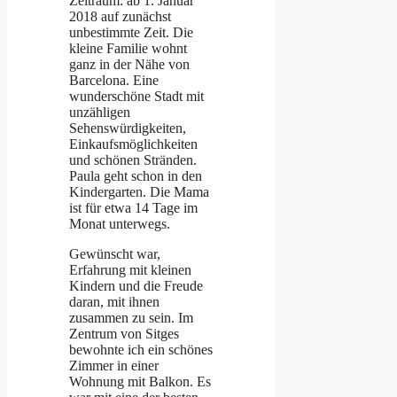
Zeitraum: ab 1. Januar
2018 auf zunächst
unbestimmte Zeit. Die
kleine Familie wohnt
ganz in der Nähe von
Barcelona. Eine
wunderschöne Stadt mit
unzähligen
Sehenswürdigkeiten,
Einkaufsmöglichkeiten
und schönen Stränden.
Paula geht schon in den
Kindergarten. Die Mama
ist für etwa 14 Tage im
Monat unterwegs.
Gewünscht war,
Erfahrung mit kleinen
Kindern und die Freude
daran, mit ihnen
zusammen zu sein. Im
Zentrum von Sitges
bewohnte ich ein schönes
Zimmer in einer
Wohnung mit Balkon. Es