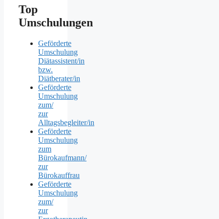
Top
Umschulungen
Geförderte
Umschulung
Diätassistent/in
bzw.
Diätberater/in
Geförderte
Umschulung
zum/
zur
Alltagsbegleiter/in
Geförderte
Umschulung
zum
Bürokaufmann/
zur
Bürokauffrau
Geförderte
Umschulung
zum/
zur