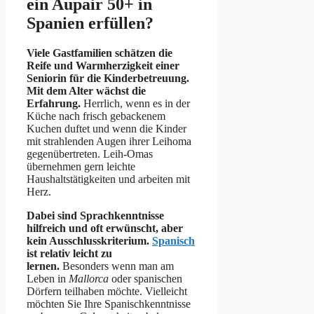
ein Aupair 50+ in
Spanien erfüllen?
Viele Gastfamilien schätzen die
Reife und Warmherzigkeit einer
Seniorin für die Kinderbetreuung.
Mit dem Alter wächst die
Erfahrung.
Herrlich, wenn es in der
Küche nach frisch gebackenem
Kuchen duftet und wenn die Kinder
mit strahlenden Augen ihrer Leihoma
gegenübertreten. Leih-Omas
übernehmen gern leichte
Haushaltstätigkeiten und arbeiten mit
Herz.
Dabei sind Sprachkenntnisse
hilfreich und oft erwünscht, aber
kein Ausschlusskriterium.
Spanisch
ist relativ leicht zu
lernen.
Besonders wenn man am
Leben in
Mallorca
oder spanischen
Dörfern teilhaben möchte. Vielleicht
möchten Sie Ihre Spanischkenntnisse