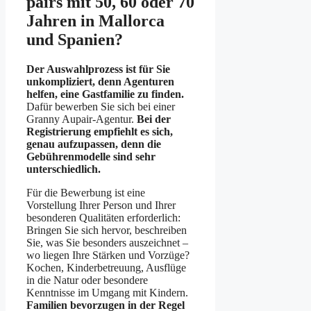
pairs mit 50, 60 oder 70
Jahren in Mallorca
und Spanien?
Der Auswahlprozess ist für Sie
unkompliziert, denn Agenturen
helfen, eine Gastfamilie zu finden.
Dafür bewerben Sie sich bei einer
Granny Aupair-Agentur.
Bei der
Registrierung empfiehlt es sich,
genau aufzupassen, denn die
Gebührenmodelle sind sehr
unterschiedlich.
Für die Bewerbung ist eine
Vorstellung Ihrer Person und Ihrer
besonderen Qualitäten erforderlich:
Bringen Sie sich hervor, beschreiben
Sie, was Sie besonders auszeichnet –
wo liegen Ihre Stärken und Vorzüge?
Kochen, Kinderbetreuung, Ausflüge
in die Natur oder besondere
Kenntnisse im Umgang mit Kindern.
Familien bevorzugen in der Regel