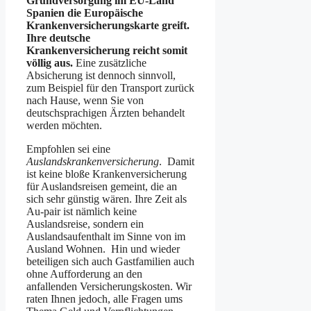
Grundversorgung im EU-Land
Spanien die Europäische
Krankenversicherungskarte greift.
Ihre deutsche
Krankenversicherung reicht somit
völlig aus.
Eine zusätzliche
Absicherung ist dennoch sinnvoll,
zum Beispiel für den Transport zurück
nach Hause, wenn Sie von
deutschsprachigen Ärzten behandelt
werden möchten.
Empfohlen sei eine
Auslandskrankenversicherung
. Damit
ist keine bloße Krankenversicherung
für Auslandsreisen gemeint, die an
sich sehr günstig wären. Ihre Zeit als
Au-pair ist nämlich keine
Auslandsreise, sondern ein
Auslandsaufenthalt im Sinne von im
Ausland Wohnen. Hin und wieder
beteiligen sich auch Gastfamilien auch
ohne Aufforderung an den
anfallenden Versicherungskosten. Wir
raten Ihnen jedoch, alle Fragen ums