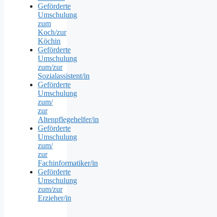
Geförderte
Umschulung
zum
Koch/zur
Köchin
Geförderte
Umschulung
zum/zur
Sozialassistent/in
Geförderte
Umschulung
zum/
zur
Altenpflegehelfer/in
Geförderte
Umschulung
zum/
zur
Fachinformatiker/in
Geförderte
Umschulung
zum/zur
Erzieher/in