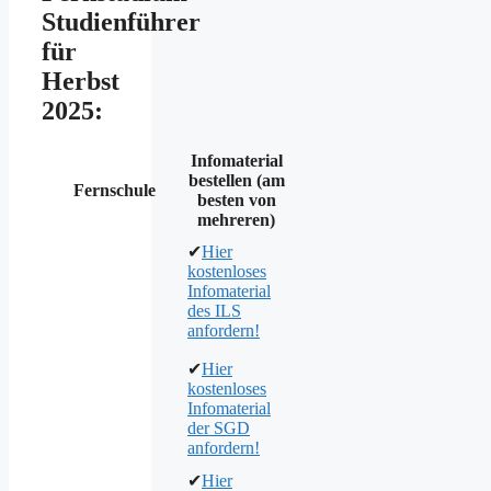
Studienführer
für
Herbst
2025:
Infomaterial
bestellen (am
Fernschule
besten von
mehreren)
✔
Hier
kostenloses
Infomaterial
des ILS
anfordern!
✔
Hier
kostenloses
Infomaterial
der SGD
anfordern!
✔
Hier