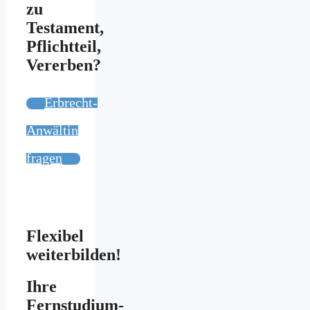
zu
Testament,
Pflichtteil,
Vererben?
Erbrecht-
Anwältin
fragen
Flexibel
weiterbilden!
Ihre
Fernstudium-