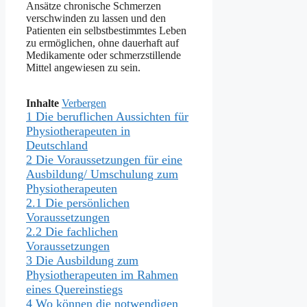
Ansätze chronische Schmerzen
verschwinden zu lassen und den
Patienten ein selbstbestimmtes Leben
zu ermöglichen, ohne dauerhaft auf
Medikamente oder schmerzstillende
Mittel angewiesen zu sein.
Inhalte
Verbergen
1
Die beruflichen Aussichten für
Physiotherapeuten in
Deutschland
2
Die Voraussetzungen für eine
Ausbildung/ Umschulung zum
Physiotherapeuten
2.1
Die persönlichen
Voraussetzungen
2.2
Die fachlichen
Voraussetzungen
3
Die Ausbildung zum
Physiotherapeuten im Rahmen
eines Quereinstiegs
4
Wo können die notwendigen