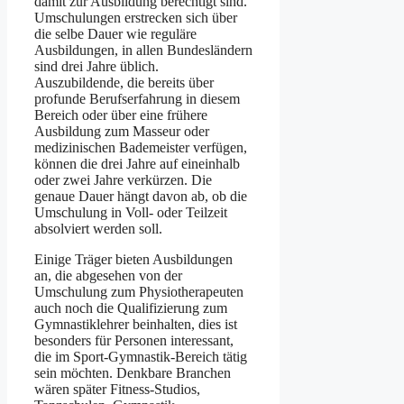
damit zur Ausbildung berechtigt sind.
Umschulungen erstrecken sich über
die selbe Dauer wie reguläre
Ausbildungen, in allen Bundesländern
sind drei Jahre üblich.
Auszubildende, die bereits über
profunde Berufserfahrung in diesem
Bereich oder über eine frühere
Ausbildung zum Masseur oder
medizinischen Bademeister verfügen,
können die drei Jahre auf eineinhalb
oder zwei Jahre verkürzen. Die
genaue Dauer hängt davon ab, ob die
Umschulung in Voll- oder Teilzeit
absolviert werden soll.
Einige Träger bieten Ausbildungen
an, die abgesehen von der
Umschulung zum Physiotherapeuten
auch noch die Qualifizierung zum
Gymnastiklehrer beinhalten, dies ist
besonders für Personen interessant,
die im Sport-Gymnastik-Bereich tätig
sein möchten. Denkbare Branchen
wären später Fitness-Studios,