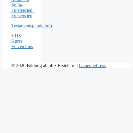
Solln-
Fürstenried-
Forstenried
Testamentspende.info
VHS
Kurse
Verzeichnis
© 2026 Bildung ab 50
• Erstellt mit
GeneratePress