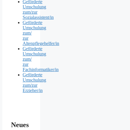
Geförderte
Umschulung
zum/zur
Sozialassistent/in
Geförderte
Umschulung
zum/
zur
Altenpflegehelfer/in
Geförderte
Umschulung
zum/
zur
Fachinformatiker/in
Geförderte
Umschulung
zum/zur
Erzieher/in
Neues