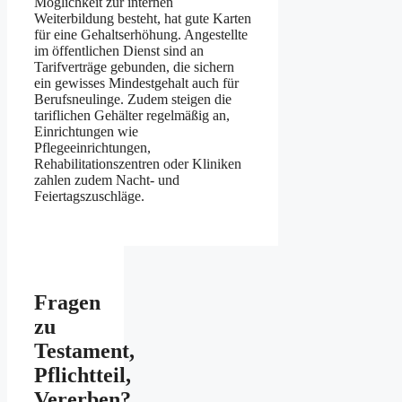
Möglichkeit zur internen
Weiterbildung besteht, hat gute Karten
für eine Gehaltserhöhung. Angestellte
im öffentlichen Dienst sind an
Tarifverträge gebunden, die sichern
ein gewisses Mindestgehalt auch für
Berufsneulinge. Zudem steigen die
tariflichen Gehälter regelmäßig an,
Einrichtungen wie
Pflegeeinrichtungen,
Rehabilitationszentren oder Kliniken
zahlen zudem Nacht- und
Feiertagszuschläge.
Fragen
zu
Testament,
Pflichtteil,
Vererben?