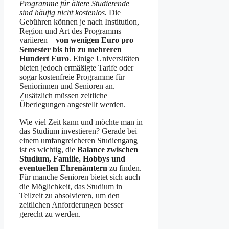
Programme für ältere Studierende
sind häufig nicht kostenlos.
Die
Gebühren können je nach Institution,
Region und Art des Programms
variieren –
von wenigen Euro pro
Semester bis hin zu mehreren
Hundert Euro
. Einige Universitäten
bieten jedoch ermäßigte Tarife oder
sogar kostenfreie Programme für
Seniorinnen und Senioren an.
Zusätzlich müssen zeitliche
Überlegungen angestellt werden.
Wie viel Zeit kann und möchte man in
das Studium investieren? Gerade bei
einem umfangreicheren Studiengang
ist es wichtig, die
Balance zwischen
Studium, Familie, Hobbys und
eventuellen Ehrenämtern
zu finden.
Für manche Senioren bietet sich auch
die Möglichkeit, das Studium in
Teilzeit zu absolvieren, um den
zeitlichen Anforderungen besser
gerecht zu werden.