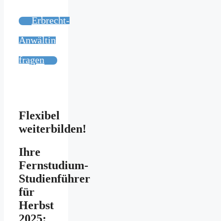
Erbrecht-
Anwältin
fragen
Flexibel
weiterbilden!
Ihre
Fernstudium-
Studienführer
für
Herbst
2025: