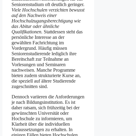
Seniorenstudium oft deutlich geringer.
Viele Hochschulen verzichten bewusst
auf den Nachweis einer
Hochschulzugangsberechtigung wie
das Abitur oder ähnliche
Qualifikationen.
Stattdessen steht das
persönliche Interesse an der
gewählten Fachrichtung im
Vordergrund. Häufig müssen
Seniorenstudierende lediglich ihre
Bereitschaft zur Teilnahme an
Vorlesungen und Seminaren
nachweisen. Manche Programme
bieten zudem strukturierte Kurse an,
die speziell auf ältere Studierende
zugeschnitten sind.
Dennoch variieren die Anforderungen
je nach Bildungsinstitution. Es ist
daher ratsam, sich frühzeitig bei der
gewünschten Universität oder
Hochschule zu informieren, um
Klarheit über die individuellen
Voraussetzungen zu erhalten. In
einigen Fällen bieten Hochschulen