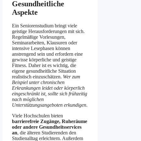
Gesundheitliche
Aspekte
Ein Seniorenstudium bringt viele
geistige Herausforderungen mit sich.
Regelmäßige Vorlesungen,
Seminararbeiten, Klausuren oder
intensive Lesephasen können
anstrengend sein und erfordern eine
gewisse körperliche und geistige
Fitness. Daher ist es wichtig, die
eigene gesundheitliche Situation
realistisch einzuschätzen.
Wer zum
Beispiel unter chronischen
Erkrankungen leidet oder körperlich
eingeschränkt ist, sollte sich frühzeitig
nach möglichen
Unterstützungsangeboten erkundigen
.
Viele Hochschulen bieten
barrierefreie Zugänge, Ruheräume
oder andere Gesundheitsservices
an
, die älteren Studierenden den
Studienalltag erleichtern. Außerdem