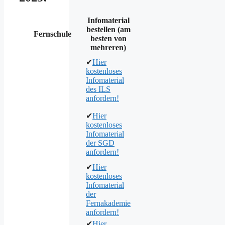
Infomaterial
bestellen (am
Fernschule
besten von
mehreren)
✔
Hier
kostenloses
Infomaterial
des ILS
anfordern!
✔
Hier
kostenloses
Infomaterial
der SGD
anfordern!
✔
Hier
kostenloses
Infomaterial
der
Fernakademie
anfordern!
✔
Hier