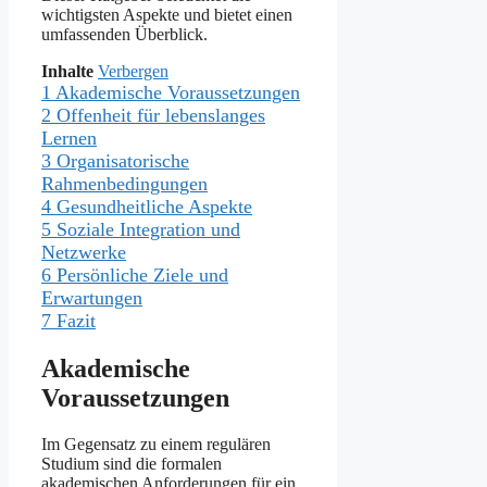
wichtigsten Aspekte und bietet einen
umfassenden Überblick.
Inhalte
Verbergen
1
Akademische Voraussetzungen
2
Offenheit für lebenslanges
Lernen
3
Organisatorische
Rahmenbedingungen
4
Gesundheitliche Aspekte
5
Soziale Integration und
Netzwerke
6
Persönliche Ziele und
Erwartungen
7
Fazit
Akademische
Voraussetzungen
Im Gegensatz zu einem regulären
Studium sind die formalen
akademischen Anforderungen für ein