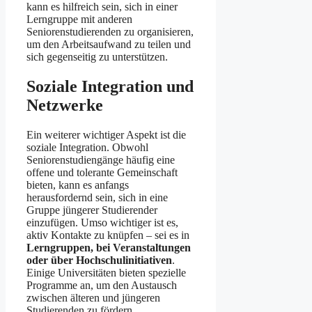
kann es hilfreich sein, sich in einer
Lerngruppe mit anderen
Seniorenstudierenden zu organisieren,
um den Arbeitsaufwand zu teilen und
sich gegenseitig zu unterstützen.
Soziale Integration und
Netzwerke
Ein weiterer wichtiger Aspekt ist die
soziale Integration. Obwohl
Seniorenstudiengänge häufig eine
offene und tolerante Gemeinschaft
bieten, kann es anfangs
herausfordernd sein, sich in eine
Gruppe jüngerer Studierender
einzufügen. Umso wichtiger ist es,
aktiv Kontakte zu knüpfen – sei es in
Lerngruppen, bei Veranstaltungen
oder über Hochschulinitiativen
.
Einige Universitäten bieten spezielle
Programme an, um den Austausch
zwischen älteren und jüngeren
Studierenden zu fördern.