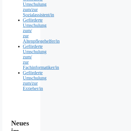
Umschulung
zum/zur
Sozialassistent/in
Geförderte
Umschulung
zum/
zur
Altenpflegehelfer/in
Geförderte
Umschulung
zum/
zur
Fachinformatiker/in
Geförderte
Umschulung
zum/zur
Erzieher/in
Neues
im