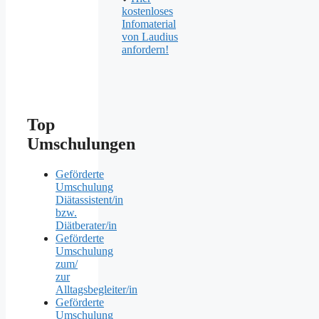
kostenloses
Infomaterial
von Laudius
anfordern!
Top
Umschulungen
Geförderte
Umschulung
Diätassistent/in
bzw.
Diätberater/in
Geförderte
Umschulung
zum/
zur
Alltagsbegleiter/in
Geförderte
Umschulung