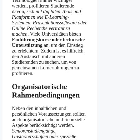
Technologien immer wichtiger
werden, profitieren Studierende
davon,
sich mit digitalen Tools und
Plattformen wie E-Learning-
Systemen, Präsentationssoftware oder
Online-Recherche vertraut zu
machen
. Viele Universitäten bieten
Einführungskurse oder technische
Unterstützung
an, um den Einstieg
zu erleichtern. Zudem ist es hilfreich,
den Austausch mit anderen
Studierenden zu suchen, um von
gemeinsamen Lernerfahrungen zu
profitieren.
Organisatorische
Rahmenbedingungen
Neben den inhaltlichen und
persönlichen Voraussetzungen sollten
auch organisatorische und finanzielle
Aspekte berücksichtigt werden.
Seniorenstudiengänge,
Gasthörerschaften oder spezielle