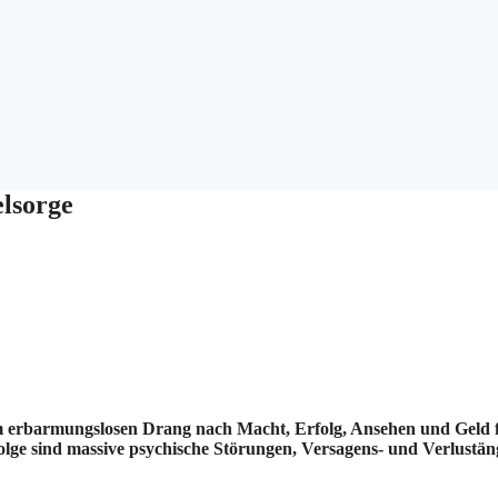
elsorge
rem erbarmungslosen Drang nach Macht, Erfolg, Ansehen und Geld 
lge sind massive psychische Störungen, Versagens- und Verlustäng