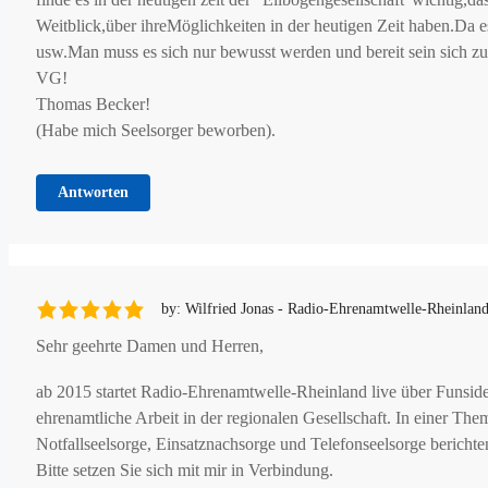
Weitblick,über ihreMöglichkeiten in der heutigen Zeit haben.Da 
usw.Man muss es sich nur bewusst werden und bereit sein sich z
VG!
Thomas Becker!
(Habe mich Seelsorger beworben).
Antworten
by: Wilfried Jonas - Radio-Ehrenamtwelle-Rheinlan
Sehr geehrte Damen und Herren,
ab 2015 startet Radio-Ehrenamtwelle-Rheinland live über Funsid
ehrenamtliche Arbeit in der regionalen Gesellschaft. In einer Th
Notfallseelsorge, Einsatznachsorge und Telefonseelsorge berichte
Bitte setzen Sie sich mit mir in Verbindung.