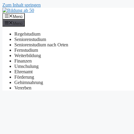
Zum Inhalt springen
Menü
Menü
Regelstudium
Seniorenstudium
Seniorenstudium nach Orten
Fernstudium
Weiterbildung
Finanzen
Umschulung
Ehrenamt
Förderung
Gehirnnahrung
Vererben