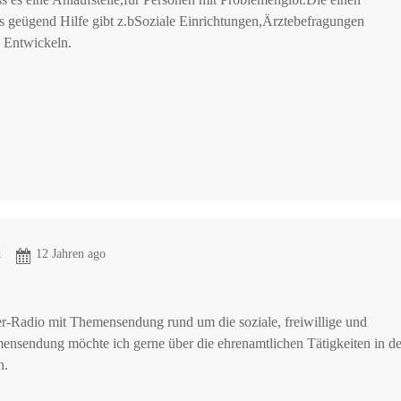
es geügend Hilfe gibt z.bSoziale Einrichtungen,Ärztebefragungen
u Entwickeln.
d
12 Jahren ago
er-Radio mit Themensendung rund um die soziale, freiwillige und
emensendung möchte ich gerne über die ehrenamtlichen Tätigkeiten in de
n.