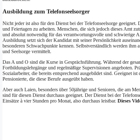
Ausbildung zum Telefonseelsorger
Nicht jeder ist also für den Dienst bei der Telefonseelsorge geeignet
und Feiertagen zu arbeiten. Menschen, die sich jedoch dieses Amt zutr
und absolut notwendig für das verantwortungsvolle und schwierige Am
Ausbildung setzt sich der Kandidat mit seiner Persönlichkeit auseina
besonderen Schwachpunkte kennen. Selbstverständlich werden ihm au
und Seelsorge vermittelt.
Das A und O sind die Kurse in Gesprächsführung. Während der gesam
Fortbildungslehrgänge und regelmäßige Supervisionen angeboten. Prä
Sozialarbeiter, die bereits entsprechend ausgebildet sind. Geeignet ist
Pensionierte, die diese Berufe ausgeübt haben.
Aber auch Laien, besonders über 50jährige und Senioren, die am Men
sind für diesen Dienst durchaus geeignet. Der Dienst bei der Telefons
Einsätze à vier Stunden pro Monat, also durchaus leistbar.
Dieses Vid