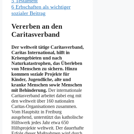
5
Testament
6
Erbschaften als wichtiger
sozialer Beitrag
Vererben an den
Caritasverband
Der weltweit tätige Caritasverband,
Caritas International, hilft in
Krisengebieten und nach
Naturkatastrophen, das Überleben
von Menschen zu sichern. Hinzu
kommen soziale Projekte für
Kinder, Jugendliche, alte und
kranke Menschen sowie Menschen
mit Behinderung.
Der internationale
Caritasverband arbeitet dabei eng mit
den weltweit über 160 nationalen
Caritas-Organisationen zusammen.
Vom Hauptsitz in Freiburg
ausgehend, unterstützt das katholische
Hilfswerk jedes Jahr etwa 650
Hilfsprojekte weltweit. Der dauerhafte
Erfolg dieser Maßnahmen wird durch