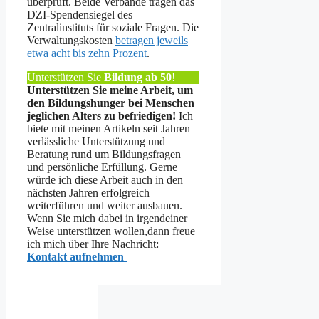
überprüft. Beide Verbände tragen das
DZI-Spendensiegel des
Zentralinstituts für soziale Fragen. Die
Verwaltungskosten
betragen jeweils
etwa acht bis zehn Prozent
.
Unterstützen Sie
Bildung ab 50
!
Unterstützen Sie meine Arbeit, um
den Bildungshunger bei Menschen
jeglichen Alters zu befriedigen!
Ich
biete mit meinen Artikeln seit Jahren
verlässliche Unterstützung und
Beratung rund um Bildungsfragen
und persönliche Erfüllung. Gerne
würde ich diese Arbeit auch in den
nächsten Jahren erfolgreich
weiterführen und weiter ausbauen.
Wenn Sie mich dabei in irgendeiner
Weise unterstützen wollen,dann freue
ich mich über Ihre Nachricht:
Kontakt aufnehmen