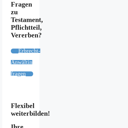
Fragen
zu
Testament,
Pflichtteil,
Vererben?
Erbrecht-
Anwältin
fragen
Flexibel
weiterbilden!
Ihre