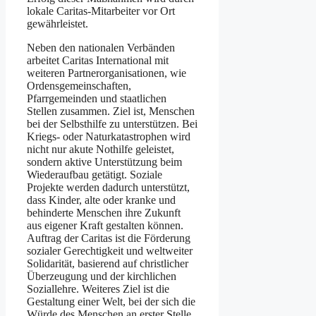
lokale Caritas-Mitarbeiter vor Ort
gewährleistet.
Neben den nationalen Verbänden
arbeitet Caritas International mit
weiteren Partnerorganisationen, wie
Ordensgemeinschaften,
Pfarrgemeinden und staatlichen
Stellen zusammen. Ziel ist, Menschen
bei der Selbsthilfe zu unterstützen. Bei
Kriegs- oder Naturkatastrophen wird
nicht nur akute Nothilfe geleistet,
sondern aktive Unterstützung beim
Wiederaufbau getätigt. Soziale
Projekte werden dadurch unterstützt,
dass Kinder, alte oder kranke und
behinderte Menschen ihre Zukunft
aus eigener Kraft gestalten können.
Auftrag der Caritas ist die Förderung
sozialer Gerechtigkeit und weltweiter
Solidarität, basierend auf christlicher
Überzeugung und der kirchlichen
Soziallehre. Weiteres Ziel ist die
Gestaltung einer Welt, bei der sich die
Würde des Menschen an erster Stelle