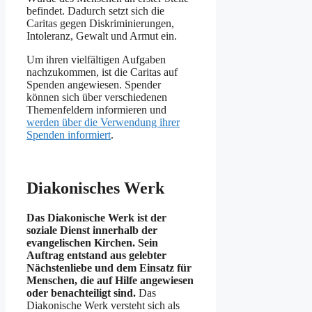
befindet. Dadurch setzt sich die
Caritas gegen Diskriminierungen,
Intoleranz, Gewalt und Armut ein.
Um ihren vielfältigen Aufgaben
nachzukommen, ist die Caritas auf
Spenden angewiesen. Spender
können sich über verschiedenen
Themenfeldern informieren und
werden über die Verwendung ihrer
Spenden informiert
.
Diakonisches Werk
Das Diakonische Werk ist der
soziale Dienst innerhalb der
evangelischen Kirchen. Sein
Auftrag entstand aus gelebter
Nächstenliebe und dem Einsatz für
Menschen, die auf Hilfe angewiesen
oder benachteiligt sind.
Das
Diakonische Werk versteht sich als