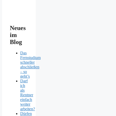
Neues
im
Blog
Das
Fernstudium
schneller
abschließen
– so
geht’s
Darf
ich
als
Rentner
einfach
weiter
arbeiten?
Dürfen