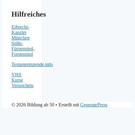
Hilfreiches
Erbrecht-
Kanzlei
München
Solln-
Fürstenried-
Forstenried
Testamentspende.info
VHS
Kurse
Verzeichnis
© 2026 Bildung ab 50
• Erstellt mit
GeneratePress